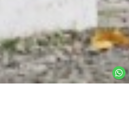
PERKENALAN
Departemen Desain Komunikasi Visual (DKV) adalah
program pendidikan yang berfokus pada
pengembangan kreativitas, kemampuan desain dan